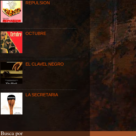
REPULSION
OCTUBRE
EL CLAVEL NEGRO
LA SECRETARIA
Busca por