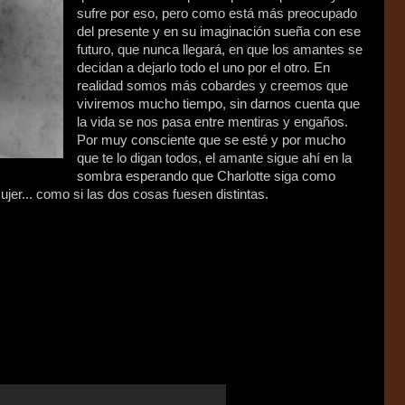
sufre por eso, pero como está más preocupado
del presente y en su imaginación sueña con ese
futuro, que nunca llegará, en que los amantes se
decidan a dejarlo todo el uno por el otro. En
realidad somos más cobardes y creemos que
viviremos mucho tiempo, sin darnos cuenta que
la vida se nos pasa entre mentiras y engaños.
Por muy consciente que se esté y por mucho
que te lo digan todos, el amante sigue ahí en la
sombra esperando que Charlotte siga como
jer... como si las dos cosas fuesen distintas.