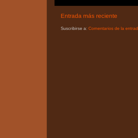
Entrada más reciente
Suscribirse a:
Comentarios de la entra