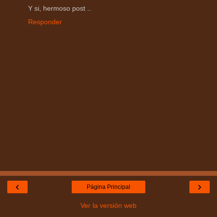
Y si, hermoso post ..
Responder
‹
›
Página Principal
Ver la versión web