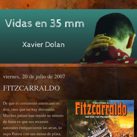
viernes, 20 de julio de 2007
FITZCARRALDO
De que el continente americano es
rico, creo que no hay discusión.
Muchos países han tenido su minuto
de fama en que sus recursos
naturales enriquecieron las arcas, lo
supo Potosí con sus
minas de plata,