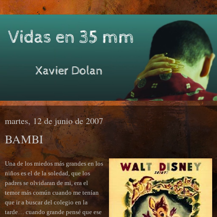
martes, 12 de junio de 2007
BAMBI
Una de los miedos más grandes en los
niños es el de la soledad, que los
padres se olvidaran de mi, era el
temor más común cuando me tenían
que ir a buscar del colegio en la
tarde… cuando grande pensé que ese