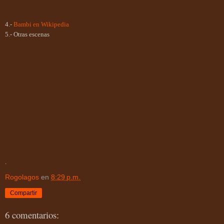
4.-
Bambi en Wikipedia
5.- Otras escenas
.
Rogolagos
en
8:29 p.m.
Compartir
6 comentarios: