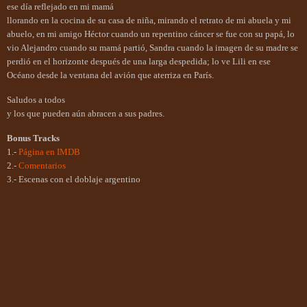
ese día reflejado en mi mamá
llorando en la cocina de su casa de niña, mirando el retrato de mi abuela y mi
abuelo, en mi amigo Héctor cuando un repentino cáncer se fue con su papá, lo
vio Alejandro cuando su mamá partió, Sandra cuando la imagen de su madre se
perdió en el horizonte después de una larga despedida; lo ve Lili en ese
Océano desde la ventana del avión que aterriza en París.
Saludos a todos
y los que pueden aún abracen a sus padres.
Bonus Tracks
1.-
Página en IMDB
2.-
Comentarios
3.- Escenas con el doblaje argentino