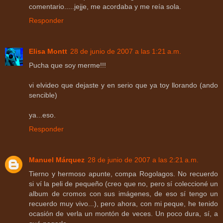
comentario.....jejje, me acordaba y me reía sola.
Responder
Elisa Montt
28 de junio de 2007 a las 1:21 a.m.
Pucha que soy merme!!!
vi elvideo que dejaste y en serio que ya toy llorando (ando
sencible)
ya...eso.
Responder
Manuel Márquez
28 de junio de 2007 a las 2:21 a.m.
Tierno y hermoso apunte, compa Rogolagos. No recuerdo
si ví la peli de pequeño (creo que no, pero sí coleccioné un
album de cromos con sus imágenes, de eso sí tengo un
recuerdo muy vivo...), pero ahora, con mi peque, he tenido
ocasión de verla un montón de veces. Un poco dura, sí, a