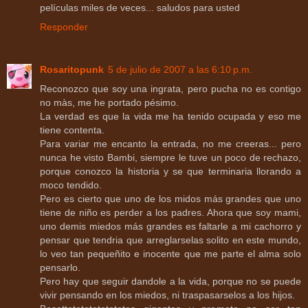
películas miles de veces... saludos para usted
Responder
Rosaritopunk
5 de julio de 2007 a las 6:10 p.m.
Reconozco que soy una ingrata, pero pucha no es contigo
no màs, me he portado pésimo.
La verdad es que la vida me ha tenido ocupada y eso me
tiene contenta.
Para variar me encanto la entrada, no me creeras... pero
nunca he visto Bambi, siempre le tuve un poco de rechazo,
porque conozco la historia y se que terminaria llorando a
moco tendido.
Pero es cierto que uno de los midos más grandes que uno
tiene de niño es perder a los padres. Ahora que soy mami,
uno demis miedos más grandes es faltarle a mi cachorro y
pensar que tendria que arreglarselas solito en este mundo,
lo veo tan pequeñito e inocente que me parte el alma solo
pensarlo.
Pero hay que seguir dandole a la vida, porque no se puede
vivir pensando en los miedos, ni traspasarselos a los hijos.